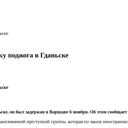
ьске
ку поджога в Гданьске
ьске, он был задержан в Варшаве 6 ноября. Об этом сообщае
рганизованной преступной группы, которая по заказу иностранн