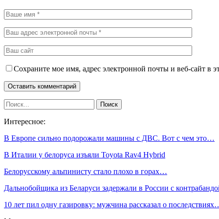
Сохраните мое имя, адрес электронной почты и веб-сайт в э
Интересное:
В Европе сильно подорожали машины с ДВС. Вот с чем это…
В Италии у белоруса изъяли Toyota Rav4 Hybrid
Белорусскому альпинисту стало плохо в горах…
Дальнобойщика из Беларуси задержали в России с контрабанд
10 лет пил одну газировку: мужчина рассказал о последствиях