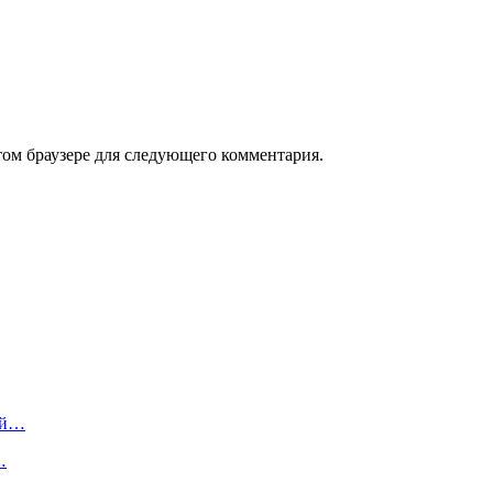
том браузере для следующего комментария.
ой…
…