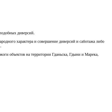
 подобных диверсий.
родного характера и совершение диверсий и саботажа либо
.
жоги объектов на территории Гданьска, Гдыни и Марека,