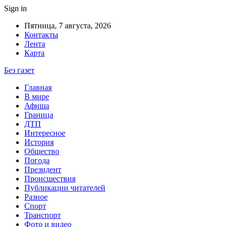
Sign in
Пятница, 7 августа, 2026
Контакты
Лента
Карта
Без газет
Главная
В мире
Афиша
Граница
ДТП
Интересное
История
Общество
Погода
Президент
Происшествия
Публикации читателей
Разное
Спорт
Транспорт
Фото и видео