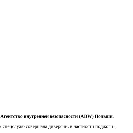
т Агентство внутренней безопасности (ABW) Польши.
ых спецслужб совершала диверсии, в частности поджоги», —