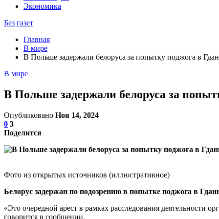
Экономика
Без газет
Главная
В мире
В Польше задержали белоруса за попытку поджога в Гдан
В мире
В Польше задержали белоруса за попыт
Опубликовано
Ноя 14, 2024
0
3
Поделится
Фото из открытых источников (иллюстративное)
Белорус задержан по подозрению в попытке поджога в Гдан
«Это очередной арест в рамках расследования деятельности о
говорится в сообщении.