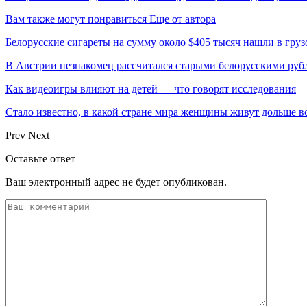
Вам также могут понравиться
Еще от автора
Белорусские сигареты на сумму около $405 тысяч нашли в груз
В Австрии незнакомец рассчитался старыми белорусскими руб
Как видеоигры влияют на детей — что говорят исследования
Стало известно, в какой стране мира женщины живут дольше в
Prev
Next
Оставьте ответ
Ваш электронный адрес не будет опубликован.