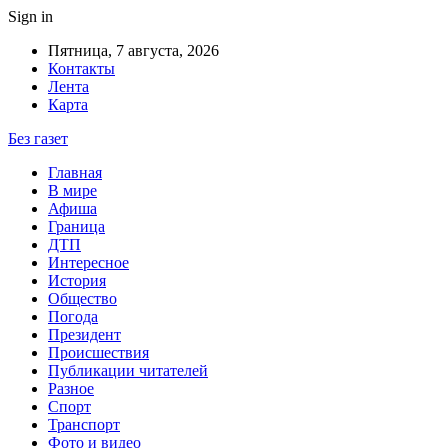
Sign in
Пятница, 7 августа, 2026
Контакты
Лента
Карта
Без газет
Главная
В мире
Афиша
Граница
ДТП
Интересное
История
Общество
Погода
Президент
Происшествия
Публикации читателей
Разное
Спорт
Транспорт
Фото и видео