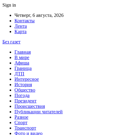
Sign in
Четверг, 6 августа, 2026
Контакты
Лента
Карта
Без газет
Главная
В мире
Афиша
Граница
ДТП
Интересное
История
Общество
Погода
Президент
Происшествия
Публикации читателей
Разное
Спорт
Транспорт
Фото и видео