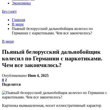
Экономика
Без газет
Главная
В мире
Пьяный белорусский дальнобойщик колесил по
Германии с наркотиками. Чем все закончилось?
В мире
Пьяный белорусский дальнобойщик
колесил по Германии с наркотиками.
Чем все закончилось?
Опубликовано
Июн 4, 2025
0
2
Поделится
Картинка вымышленная, носит иллюстративный характер