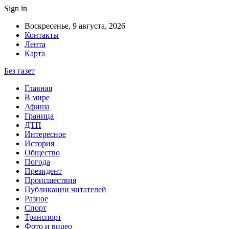
Sign in
Воскресенье, 9 августа, 2026
Контакты
Лента
Карта
Без газет
Главная
В мире
Афиша
Граница
ДТП
Интересное
История
Общество
Погода
Президент
Происшествия
Публикации читателей
Разное
Спорт
Транспорт
Фото и видео