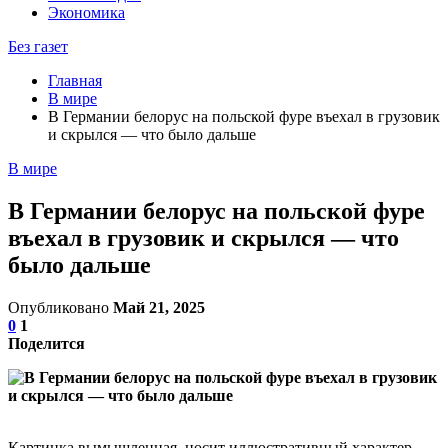
Экономика
Без газет
Главная
В мире
В Германии белорус на польской фуре въехал в грузовик
и скрылся — что было дальше
В мире
В Германии белорус на польской фуре
въехал в грузовик и скрылся — что
было дальше
Опубликовано
Май 21, 2025
0
1
Поделится
Картинка вымышленная, носит иллюстративный характер