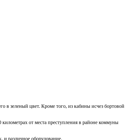
о в зеленый цвет. Кроме того, из кабины исчез бортовой
0 километрах от места преступления в районе коммуны
, и различное оборудование.