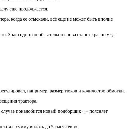
делу еще продолжается.
рь, когда ее отыскали, все еще не может быть вполне
о. Знаю одно: он обязательно снова станет красным», –
регулировал, например, размер тюков и количество обмотки.
свещения трактора.
м случае понадобится новый подборщик», – поясняет
плата в сумму вплоть до 5 тысяч евро.