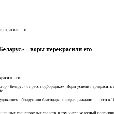
ерекрасили его
еларус» – воры перекрасили его
тор «Беларус» с пресс-подборщиком. Воры успели перекрасить ег
de.
удованием обнаружили благодаря наводке гражданина всего в 1
ищенных транспортных средств, в том числе колесный погрузчик