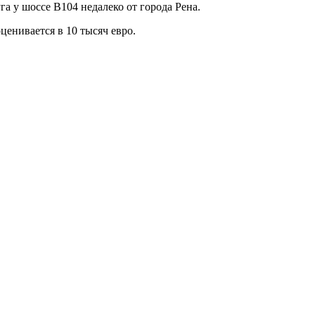
а у шоссе B104 недалеко от города Рена.
ценивается в 10 тысяч евро.