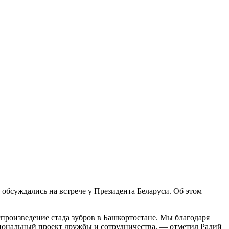
 обсуждались на встрече у Президента Беларуси. Об этом
произведение стада зубров в Башкортостане. Мы благодаря
оциональный проект дружбы и сотрудничества, — отметил Радий