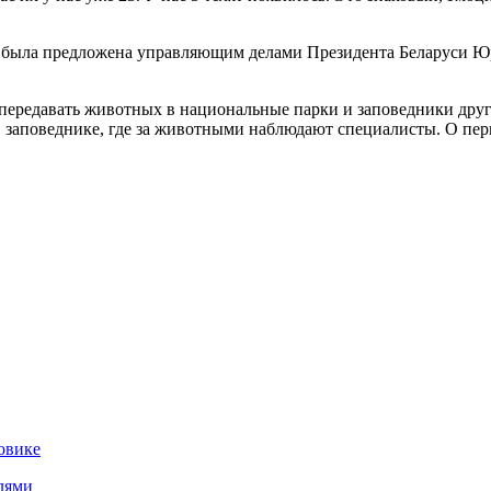
е была предложена управляющим делами Президента Беларуси Ю
 передавать животных в национальные парки и заповедники друг
и в заповеднике, где за животными наблюдают специалисты. О пе
овике
лями