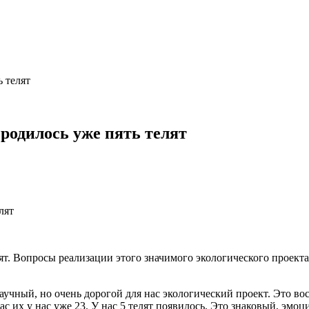
 телят
родилось уже пять телят
ят. Вопросы реализации этого значимого экологического проекта
учный, но очень дорогой для нас экологический проект. Это вос
с их у нас уже 23. У нас 5 телят появилось. Это знаковый, эм