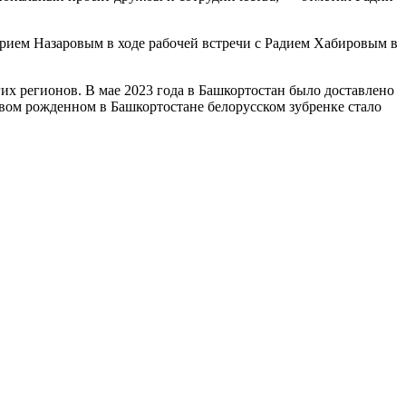
рием Назаровым в ходе рабочей встречи с Радием Хабировым в
их регионов. В мае 2023 года в Башкортостан было доставлено
рвом рожденном в Башкортостане белорусском зубренке стало