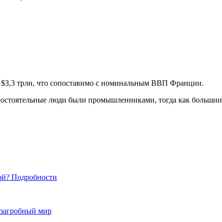
о $3,3 трлн, что сопоставимо с номинальным ВВП Франции.
е состоятельные люди были промышленниками, тогда как больши
кой? Подробности
 загробный мир