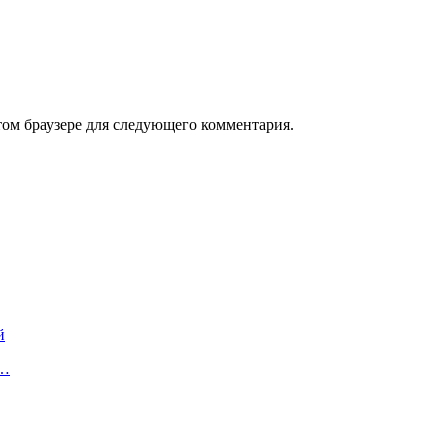
том браузере для следующего комментария.
й
о…