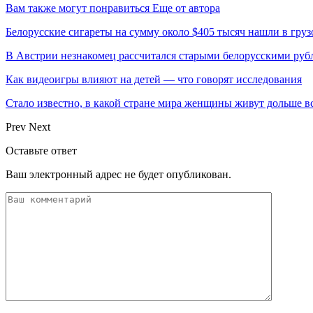
Вам также могут понравиться
Еще от автора
Белорусские сигареты на сумму около $405 тысяч нашли в груз
В Австрии незнакомец рассчитался старыми белорусскими руб
Как видеоигры влияют на детей — что говорят исследования
Стало известно, в какой стране мира женщины живут дольше в
Prev
Next
Оставьте ответ
Ваш электронный адрес не будет опубликован.