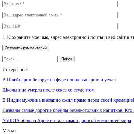
Сохраните мое имя, адрес электронной почты и веб-сайт в э
Интересное:
В Швейцарии белорус на фуре попал в аварию и уехал
Школьница умерла после секса со студентом
В Индии мужчина внезапно ожил прямо перед своей кремацие
Названы самые дорогие бренды безалкогольных напитков. Кт
NVIDIA обошла Apple и стала самой дорогой компанией мира
Метки