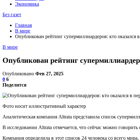
Экономика
Без газет
Главная
В мире
Опубликован рейтинг супермиллиардеров: кто оказался в
В мире
Опубликован рейтинг супермиллиардеро
Опубликовано
Фев 27, 2025
0
6
Поделится
Фото носит иллюстративный характер
Аналитическая компания Altratа представила список супермил
В исследовании Altrata отмечается, что сейчас можно говорит
Компания определила в этот список 24 человека со всего мира, с