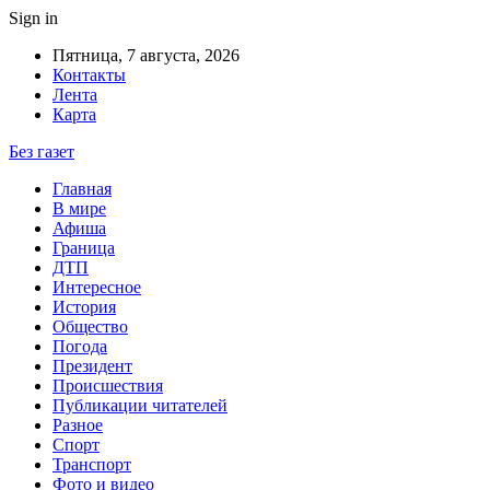
Sign in
Пятница, 7 августа, 2026
Контакты
Лента
Карта
Без газет
Главная
В мире
Афиша
Граница
ДТП
Интересное
История
Общество
Погода
Президент
Происшествия
Публикации читателей
Разное
Спорт
Транспорт
Фото и видео