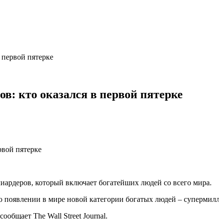
 первой пятерке
в: кто оказался в первой пятерке
лиардеров, который включает богатейших людей со всего мира.
ь о появлении в мире новой категории богатых людей – супермил
ообщает The Wall Street Journal.