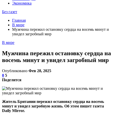
Экономика
Без газет
Главная
В мире
Мужчина пережил остановку сердца на восемь минут и
увидел загробный мир
В мире
Мужчина пережил остановку сердца на
восемь минут и увидел загробный мир
Опубликовано
Фев 28, 2025
0
5
Поделится
Житель Британии пережил остановку сердца на восемь
минут и увидел загробную жизнь. Об этом пишет газета
Daily Mirror.