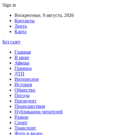
Sign in
Воскресенье, 9 августа, 2026
Контакты
Лента
Карта
Без газет
Главная
В мире
Афиша
Граница
ДТП
Интересное
История
Общество
Погода
Президент
Происшествия
Публикации читателей
Разное
Спорт
Транспорт
Фото и видео