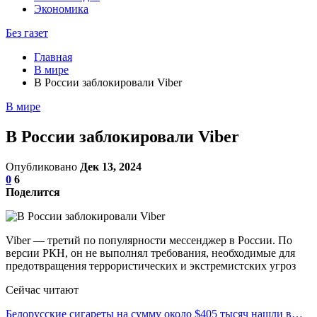
Экономика
Без газет
Главная
В мире
В России заблокировали Viber
В мире
В России заблокировали Viber
Опубликовано
Дек 13, 2024
0
6
Поделится
Viber — третий по популярности мессенджер в России. По
версии РКН, он не выполнял требования, необходимые для
предотвращения террористических и экстремистских угроз
Сейчас читают
Белорусские сигареты на сумму около $405 тысяч нашли в…