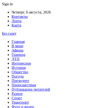
Sign in
Четверг, 6 августа, 2026
Контакты
Лента
Карта
Без газет
Главная
В мире
Афиша
Граница
ДТП
Интересное
История
Общество
Погода
Президент
Происшествия
Публикации читателей
Разное
Спорт
Транспорт
Фото и видео