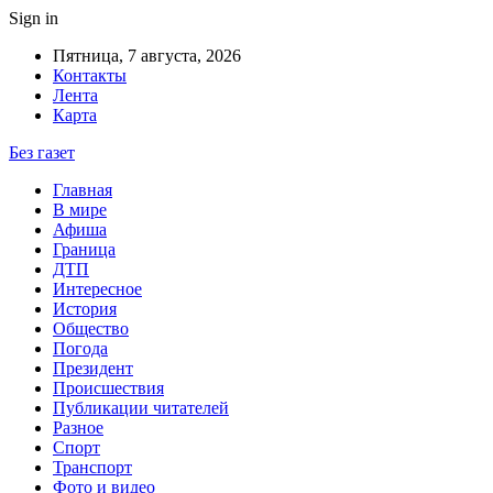
Sign in
Пятница, 7 августа, 2026
Контакты
Лента
Карта
Без газет
Главная
В мире
Афиша
Граница
ДТП
Интересное
История
Общество
Погода
Президент
Происшествия
Публикации читателей
Разное
Спорт
Транспорт
Фото и видео