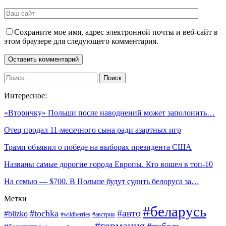
Сохраните мое имя, адрес электронной почты и веб-сайт в
этом браузере для следующего комментария.
Интересное:
«Вторичку» Польши после наводнений может заполонить…
Отец продал 11-месячного сына ради азартных игр
Трамп объявил о победе на выборах президента США
Названы самые дорогие города Европы. Кто вошел в топ-10
На семью — $700. В Польше будут судить белоруса за…
Метки
#беларусь
#авто
#tochka
#blizko
#wildberries
#австрия
#германия
#гибель