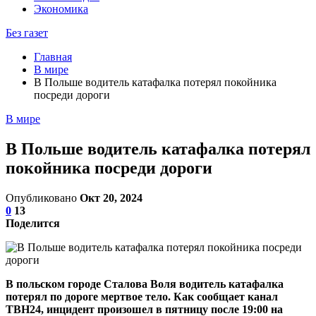
Экономика
Без газет
Главная
В мире
В Польше водитель катафалка потерял покойника
посреди дороги
В мире
В Польше водитель катафалка потерял
покойника посреди дороги
Опубликовано
Окт 20, 2024
0
13
Поделится
В польском городе Сталова Воля водитель катафалка
потерял по дороге мертвое тело. Как сообщает канал
ТВН24, инцидент произошел в пятницу после 19:00 на