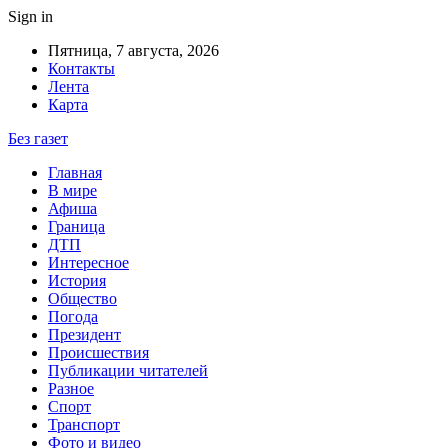
Sign in
Пятница, 7 августа, 2026
Контакты
Лента
Карта
Без газет
Главная
В мире
Афиша
Граница
ДТП
Интересное
История
Общество
Погода
Президент
Происшествия
Публикации читателей
Разное
Спорт
Транспорт
Фото и видео