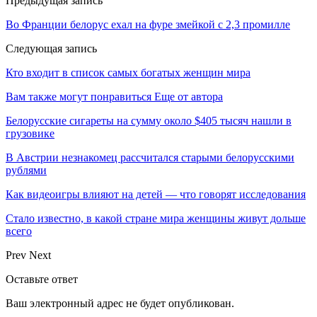
Предыдущая запись
Во Франции белорус ехал на фуре змейкой с 2,3 промилле
Следующая запись
Кто входит в список самых богатых женщин мира
Вам также могут понравиться
Еще от автора
Белорусские сигареты на сумму около $405 тысяч нашли в
грузовике
В Австрии незнакомец рассчитался старыми белорусскими
рублями
Как видеоигры влияют на детей — что говорят исследования
Стало известно, в какой стране мира женщины живут дольше
всего
Prev
Next
Оставьте ответ
Ваш электронный адрес не будет опубликован.