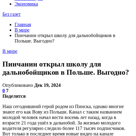
Экономика
Без газет
Главная
В мире
Пинчанин открыл школу для дальнобойщиков в
Польше. Выгодно?
В мире
Пинчанин открыл школу для
дальнобойщиков в Польше. Выгодно?
Опубликовано
Дек 19, 2024
0
7
Поделится
Наш сегодняшний герой родом из Пинска, однако многие
знают его как Вову из Польши. Канал с таким названием
молодой человек начал вести восемь лет назад, когда в
возрасте 21 года ушёл в дальнобой. За жизнью молодого
водителя регулярно следило более 117 тысяч подписчиков.
Вот только в последнее время новые видео на канале