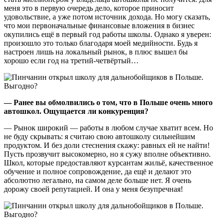
меня это в первую очередь дело, которое приносит
удовольствие, а уже потом источник дохода. Но могу сказать,
что мои первоначальные финансовые вложения в бизнес
окупились ещё в первый год работы школы. Однако я уверен:
произошло это только благодаря моей медийности. Будь я
настроен лишь на локальный рынок, в плюс вышел бы
хорошо если год на третий-четвёртый…
— Ранее вы обмолвились о том, что в Польше очень много
автошкол. Ощущается ли конкуренция?
— Рынок широкий — работы в любом случае хватит всем. Но
не буду скрывать: я считаю свою автошколу сильнейшим
продуктом. И без доли стеснения скажу: равных ей не найти!
Пусть прозвучит высокомерно, но я сужу вполне объективно.
Школ, которые предоставляют курсантам жильё, качественное
обучение и полное сопровождение, да ещё и делают это
абсолютно легально, на самом деле больше нет. Я очень
дорожу своей репутацией. И она у меня безупречная!