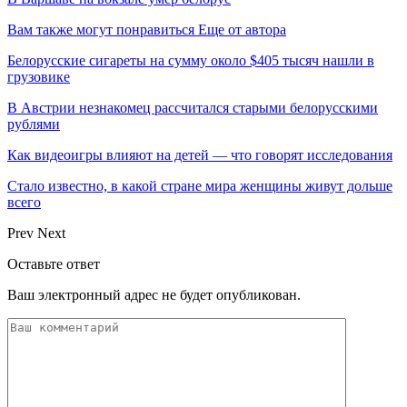
Вам также могут понравиться
Еще от автора
Белорусские сигареты на сумму около $405 тысяч нашли в
грузовике
В Австрии незнакомец рассчитался старыми белорусскими
рублями
Как видеоигры влияют на детей — что говорят исследования
Стало известно, в какой стране мира женщины живут дольше
всего
Prev
Next
Оставьте ответ
Ваш электронный адрес не будет опубликован.