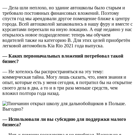
— Дела шли неплохо, но здание автошколы было старым и
требовало постоянных финансовых вложений. Поэтому
спустя год мы арендовали другое помещение ближе к центру
города. Всей автошколой запаковались в нашу фуру и вместе с
курсантами переехали на иную локацию. А ещё недавно у нас
открылось новое подразделение: теперь мы обучаем
водителей также на категорию В. Для этих целей приобретён
легковой автомобиль Kia Rio 2021 года выпуска.
— Каких первоначальных вложений потребовал такой
бизнес?
— Не хотелось бы распространяться на эту тему:
коммерческая тайна. Могу лишь сказать, что, имея знания и
опыт, которые есть у меня сегодня, я потратил бы на открытие
своего дела в два, а то и в три раза меньше средств, чем
вложил полтора года назад.
— Использовали ли вы субсидию для поддержки малого
бизнеса?
— Нет, к помощи государства я не прибегал. Насколько я