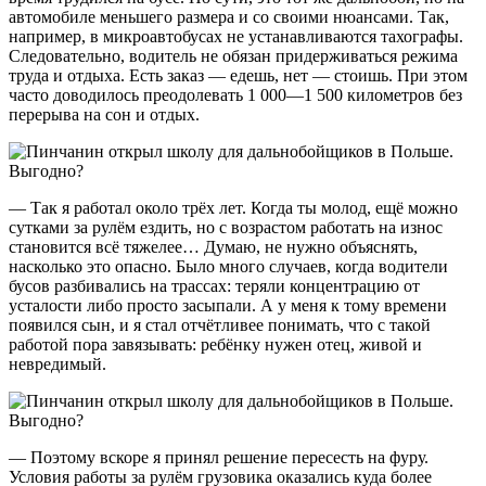
автомобиле меньшего размера и со своими нюансами. Так,
например, в микроавтобусах не устанавливаются тахографы.
Следовательно, водитель не обязан придерживаться режима
труда и отдыха. Есть заказ — едешь, нет — стоишь. При этом
часто доводилось преодолевать 1 000—1 500 километров без
перерыва на сон и отдых.
— Так я работал около трёх лет. Когда ты молод, ещё можно
сутками за рулём ездить, но с возрастом работать на износ
становится всё тяжелее… Думаю, не нужно объяснять,
насколько это опасно. Было много случаев, когда водители
бусов разбивались на трассах: теряли концентрацию от
усталости либо просто засыпали. А у меня к тому времени
появился сын, и я стал отчётливее понимать, что с такой
работой пора завязывать: ребёнку нужен отец, живой и
невредимый.
— Поэтому вскоре я принял решение пересесть на фуру.
Условия работы за рулём грузовика оказались куда более