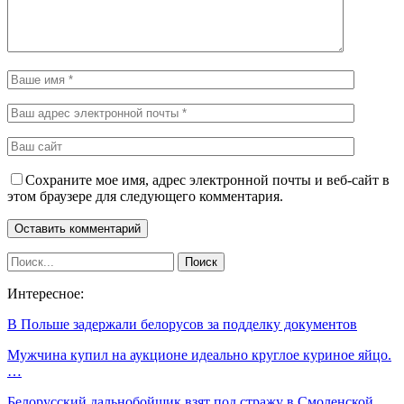
Сохраните мое имя, адрес электронной почты и веб-сайт в
этом браузере для следующего комментария.
Интересное:
В Польше задержали белорусов за подделку документов
Мужчина купил на аукционе идеально круглое куриное яйцо.
…
Белорусский дальнобойщик взят под стражу в Смоленской…