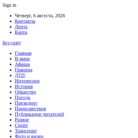
Sign in
Четверг, 6 августа, 2026
Контакты
Лента
Карта
Без газет
Главная
В мире
Афиша
Граница
ДТП
Интересное
История
Общество
Погода
Президент
Происшествия
Публикации читателей
Разное
Спорт
Транспорт
Фото и видео