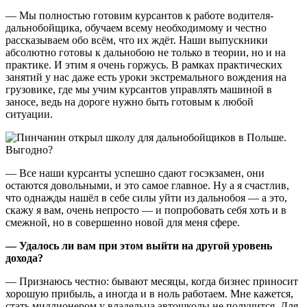
— Мы полностью готовим курсантов к работе водителя-
дальнобойщика, обучаем всему необходимому и честно
рассказываем обо всём, что их ждёт. Наши выпускники
абсолютно готовы к дальнобою не только в теории, но и на
практике. И этим я очень горжусь. В рамках практических
занятий у нас даже есть уроки экстремального вождения на
грузовике, где мы учим курсантов управлять машиной в
заносе, ведь на дороге нужно быть готовым к любой
ситуации.
— Все наши курсанты успешно сдают госэкзамен, они
остаются довольными, и это самое главное. Ну а я счастлив,
что однажды нашёл в себе силы уйти из дальнобоя — а это,
скажу я вам, очень непросто — и попробовать себя хоть и в
смежной, но в совершенно новой для меня сфере.
— Удалось ли вам при этом выйти на другой уровень
дохода?
— Признаюсь честно: бывают месяцы, когда бизнес приносит
хорошую прибыль, а иногда и в ноль работаем. Мне кажется,
стать миллионером у владельца автошколы не получится. Для