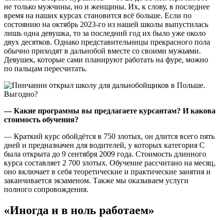
не только мужчины, но и женщины. Их, к слову, в последнее
время на наших курсах становится всё больше. Если по
состоянию на октябрь 2023-го из нашей школы выпустилась
лишь одна девушка, то за последний год их было уже около
двух десятков. Однако представительницы прекрасного пола
обычно приходят в дальнобой вместе со своими мужьями.
Девушек, которые сами планируют работать на фуре, можно
по пальцам пересчитать.
— Какие программы вы предлагаете курсантам? И какова
стоимость обучения?
— Краткий курс обойдётся в 750 злотых, он длится всего пять
дней и предназначен для водителей, у которых категория С
была открыта до 9 сентября 2009 года. Стоимость длинного
курса составляет 2 700 злотых. Обучение рассчитано на месяц,
оно включает в себя теоретические и практические занятия и
заканчивается экзаменом. Также мы оказываем услуги
полного сопровождения.
«Иногда и в ноль работаем»