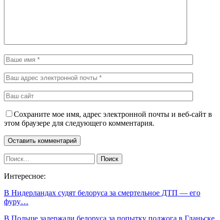
Сохраните мое имя, адрес электронной почты и веб-сайт в
этом браузере для следующего комментария.
Интересное:
В Нидерландах судят белоруса за смертельное ДТП — его
фуру…
В Польше задержали белоруса за попытку поджога в Гданьске