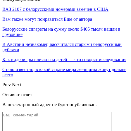
ВАЗ 2107 с белорусскими номерами замечен в США
Вам также могут понравиться
Еще от автора
Белорусские сигареты на сумму около $405 тысяч нашли в
грузовике
В Австрии незнакомец рассчитался старыми белорусскими
рублями
Как видеоигры влияют на детей — что говорят исследования
Стало известно, в какой стране мира женщины живут дольше
всего
Prev
Next
Оставьте ответ
Ваш электронный адрес не будет опубликован.