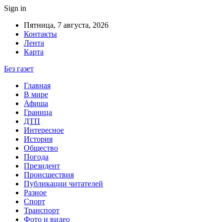
Sign in
Пятница, 7 августа, 2026
Контакты
Лента
Карта
Без газет
Главная
В мире
Афиша
Граница
ДТП
Интересное
История
Общество
Погода
Президент
Происшествия
Публикации читателей
Разное
Спорт
Транспорт
Фото и видео