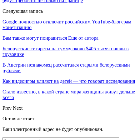
будут требовать не только на границе
Следующая запись
Google полностью отключит российским YouTube-блогерам
монетизацию
Вам также могут понравиться
Еще от автора
Белорусские сигареты на сумму около $405 тысяч нашли в
грузовике
В Австрии незнакомец рассчитался старыми белорусскими
рублями
Как видеоигры влияют на детей — что говорят исследования
Стало известно, в какой стране мира женщины живут дольше
всего
Prev
Next
Оставьте ответ
Ваш электронный адрес не будет опубликован.