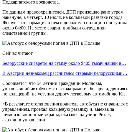
Подкарпатского воеводства.
По данным правоохранителей, ДТП произошло рано утром
накануне, в четверг, 10 июля, на кольцевой развязке города
Жешув – информация о нем в дорожную полицию поступила
около 04:00. На место аварии прибыли сотрудники
следственной группы.
Сейчас читают
Белорусские сигареты на сумму около $405 тысяч нашли в…
В Австрии незнакомец рассчитался старыми белорусскими…
Сообщается, что 54-летний гражданин Молдовы,
управлявший автобусом с пассажирами из Беларуси, двигаясь
по кольцевой, не уступил дорогу легковому автомобилю Kia.
«В результате столкновения водитель автобуса не справился с
управлением, проехал кольцевую развязку и, выехав за
шумоизоляционные экраны, оказался на улице Реха», –
сказали в управлении.