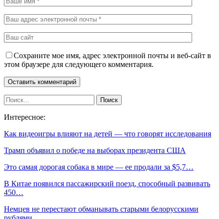
Сохраните мое имя, адрес электронной почты и веб-сайт в
этом браузере для следующего комментария.
Интересное:
Как видеоигры влияют на детей — что говорят исследования
Трамп объявил о победе на выборах президента США
Это самая дорогая собака в мире — ее продали за $5,7…
В Китае появился пассажирский поезд, способный развивать
450…
Немцев не перестают обманывать старыми белорусскими
рублями…