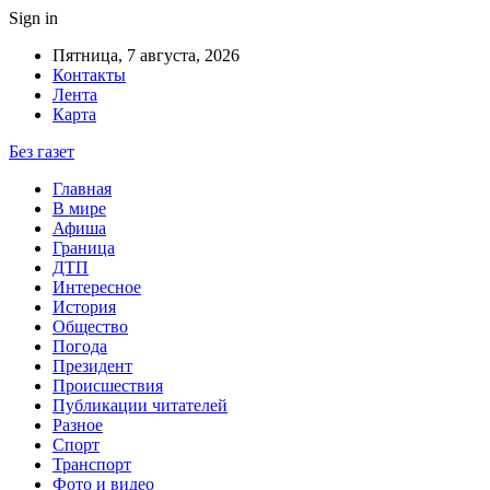
Sign in
Пятница, 7 августа, 2026
Контакты
Лента
Карта
Без газет
Главная
В мире
Афиша
Граница
ДТП
Интересное
История
Общество
Погода
Президент
Происшествия
Публикации читателей
Разное
Спорт
Транспорт
Фото и видео