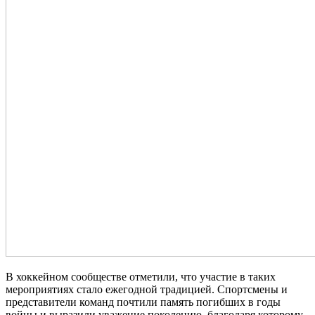
В хоккейном сообществе отметили, что участие в таких
мероприятиях стало ежегодной традицией. Спортсмены и
представители команд почтили память погибших в годы
войны и выразили уважение поколению, благодаря которому