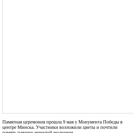
Памятная церемония прошла 9 мая у Монумента Победы в
центре Минска. Участники возложили цветы и почтили
память павших минутой молчания.