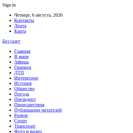
Sign in
Четверг, 6 августа, 2026
Контакты
Лента
Карта
Без газет
Главная
В мире
Афиша
Граница
ДТП
Интересное
История
Общество
Погода
Президент
Происшествия
Публикации читателей
Разное
Спорт
Транспорт
Фото и видео