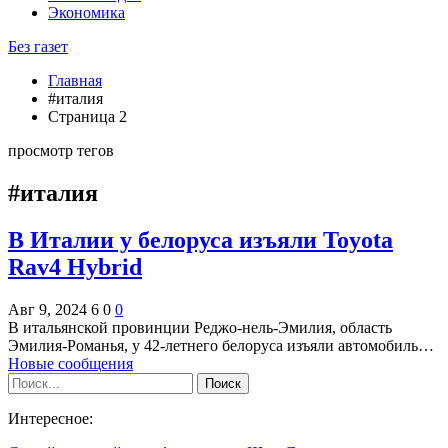
Экономика
Без газет
Главная
#италия
Страница 2
просмотр тегов
#италия
В Италии у белоруса изъяли Toyota
Rav4 Hybrid
Авг 9, 2024
6
0
0
В итальянской провинции Реджо-нель-Эмилия, область
Эмилия-Романья, у 42-летнего белоруса изъяли автомобиль…
Новые сообщения
Интересное: